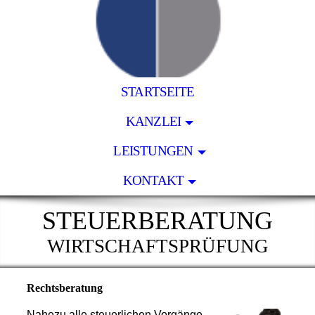
STARTSEITE
KANZLEI
LEISTUNGEN
KONTAKT
STEUERBERATUNG
WIRTSCHAFTSPRÜFUNG
Rechtsberatung
Nahezu alle steuerlichen Vorgänge