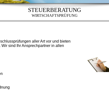
STEUERBERATUNG
WIRTSCHAFTSPRÜFUNG
hlussprüfungen aller Art vor und bieten
ir sind Ihr Ansprechpartner in allen
ngen
rdnung